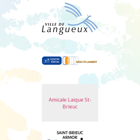
Amicale Laïque St-
Brieuc