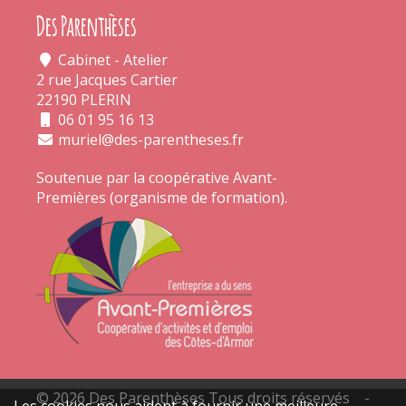
Des Parenthèses
Cabinet - Atelier
2 rue Jacques Cartier
22190 PLERIN
06 01 95 16 13
muriel@des-parentheses.fr
Soutenue par la coopérative
Avant-
Premières
(organisme de formation).
© 2026 Des Parenthèses Tous droits réservés -