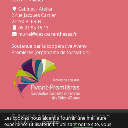
Cabinet - Atelier
2 rue Jacques Cartier
22190 PLERIN
06 01 95 16 13
muriel@des-parentheses.fr
Soutenue par la coopérative
Avant-
Premières
(organisme de formation).
© 2026 Des Parenthèses Tous droits réservés -
Les cookies nous aident à fournir une meilleure
Création
expérience utilisateur. En utilisant notre site, vous