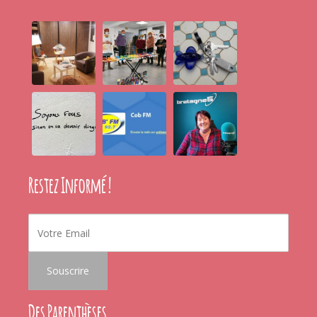
Restez Informé !
Des Parenthèses