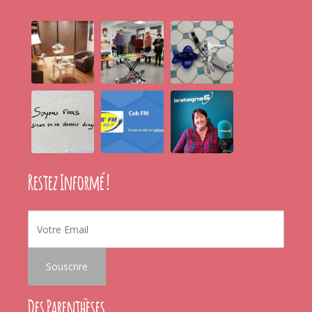
Restez Informé !
Des Parenthèses