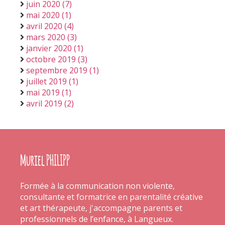
juin 2020 (7)
mai 2020 (1)
avril 2020 (4)
mars 2020 (3)
janvier 2020 (1)
octobre 2019 (3)
septembre 2019 (1)
juillet 2019 (1)
mai 2019 (1)
avril 2019 (2)
Muriel PHILIPP
Formée à la communication non violente,
consultante et formatrice en parentalité créative
et art thérapeute, j'accompagne parents et
professionnels de l’enfance, à Langueux.